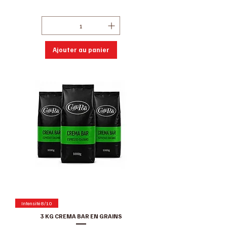
Hors Taxe
|
Conditions de ventes
Ajouter au panier
Intensité 8/10
3 KG CREMA BAR EN GRAINS