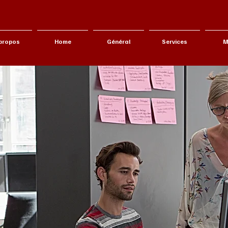
propos
Home
Général
Services
M