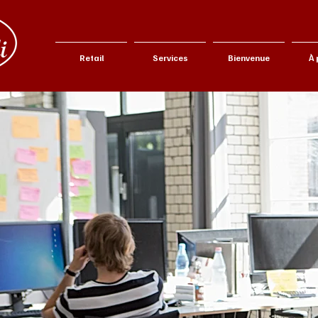
Retail
Services
Bienvenue
À 