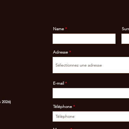
ontréal H8P2E6 Canada
Name
Sur
Adresse
E-mail
s 2026)
Téléphone