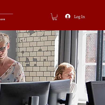
Log In
ore