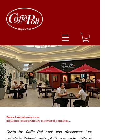
Réservé exclusivement aux
meilleurs entrepreneurs motivés et honnêtes…
Gusto by Caffè Poli n'est pas simplement "una
caffeteria italiana", mais plutôt une carte visite et