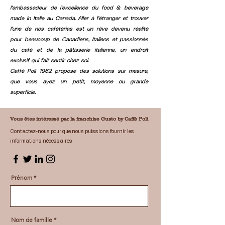
l'ambassadeur de l'excellence du food & beverage
made in Italie au Canada. Aller à l’étranger et trouver
l’une de nos cafétérias est un rêve devenu réalité
pour beaucoup de Canadiens, Italiens et passionnés
du café et de la pâtisserie italienne, un endroit
exclusif qui fait sentir chez soi.
Caffè Poli 1962 propose des solutions sur mesure,
que vous ayez un petit, moyenne ou grande
superficie.
Vous êtes intéressé par la franchise Gusto by Caffè Poli
Contactez-nous pour que nous puissions fournir les
informations nécessaires.
Prénom
Nom de famille