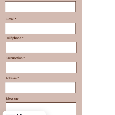
E-mail
Téléphone
Occupation
Adresse
Message