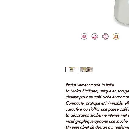
Exclusivement made in Italie.
La Moka Siciliana, unique en son ge
chaleur pour un café riche et aromatiq
Compacte, pratique et inimitable, el
caractère ou s’offrir une pause café 
La décoration sicilienne intense met e
motif graphique apporte une touche 
Un petit objet de design qui renferme