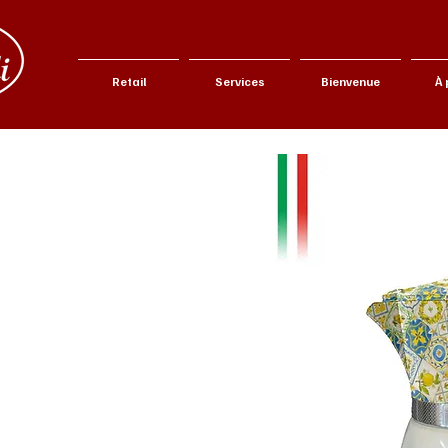
Retail
Services
Bienvenue
À 