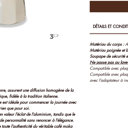
DÉTAILS ET CONDI
Matériau du corps :
A
Matériau poignée et 
Soupape de sécurité e
Ne passe pas au lave-v
Compatible avec plaqu
Compatible avec plaqu
avec l’adaptateur à in
nre, assurent une diffusion homogène de la
ue, fidèle à la tradition italienne.
le est idéale pour commencer la journée avec
rien que pour soi.
n valeur l’éclat de l’aluminium, tandis que le
de personnalité sans renoncer à l’élégance.
 toute l’authenticité du véritable café moka